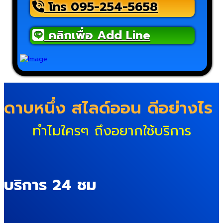
โทร 095-254-5658
คลิกเพื่อ Add Line
ดาบหนึ่ง สไลด์ออน ดีอย่างไร
ทำไมใครๆ ถึงอยากใช้บริการ
บริการ 24 ชม