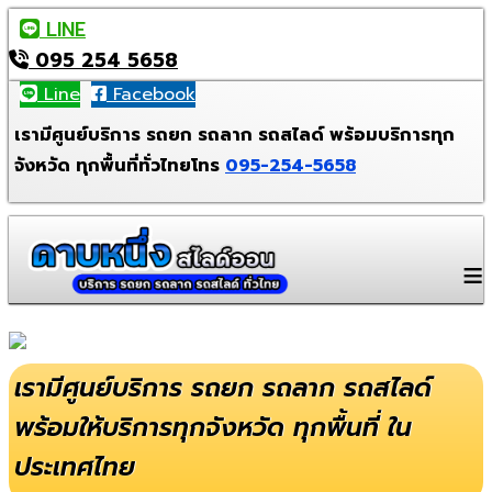
LINE
095 254 5658
Line
Facebook
เรามีศูนย์บริการ รถยก รถลาก รถสไลด์ พร้อมบริการทุก
จังหวัด ทุกพื้นที่ทั่วไทยโทร
095-254-5658
≡
เรามีศูนย์บริการ รถยก รถลาก รถสไลด์
พร้อมให้บริการทุกจังหวัด ทุกพื้นที่ ใน
ประเทศไทย