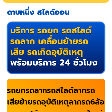
ดาบหนึ่ง สไลด์ออน
บริการ รถยก รถสไลด์
รถลาก เคลื่อนย้ายรถ
เสีย รถเกิดอุบัติเหตุ
พร้อมบริการ 24 ชั่วโมง
รถยก
รถลาก
รถสไลด์
ลากรถ
เสีย
ย้ายรถอุบัติเหตุ
ลากรถ6ล้อ