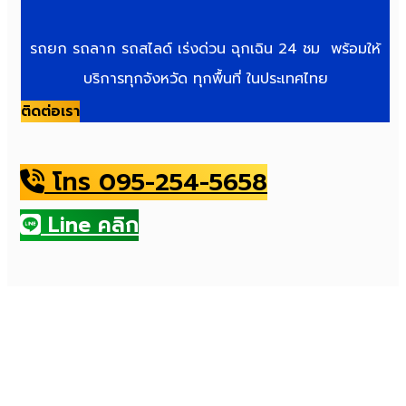
รถยก รถลาก รถสไลด์ เร่งด่วน ฉุกเฉิน 24 ชม พร้อมให้
บริการทุกจังหวัด ทุกพื้นที่ ในประเทศไทย
ติดต่อเรา
โทร 095-254-5658
Line คลิก
ดาบหนึ่ง สไลด์ออน