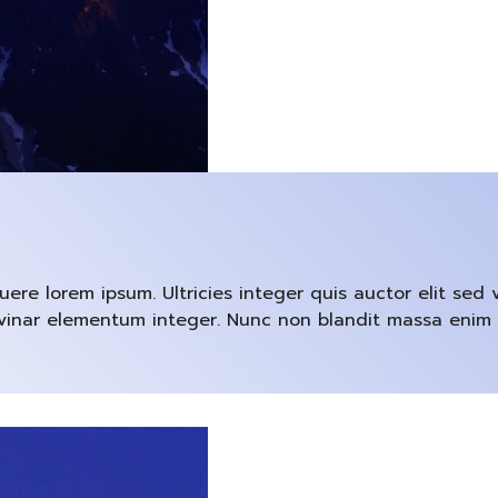
e lorem ipsum. Ultricies integer quis auctor elit sed v
pulvinar elementum integer. Nunc non blandit massa enim 