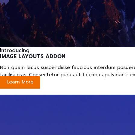
Introducing
IMAGE LAYOUTS ADDON
Non quam lacus suspendisse faucibus interdum posuere lo
facilisi cras. Consectetur purus ut faucibus pulvinar e
Learn More