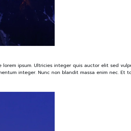
rem ipsum. Ultricies integer quis auctor elit sed vulpu
lementum integer. Nunc non blandit massa enim nec. Et t