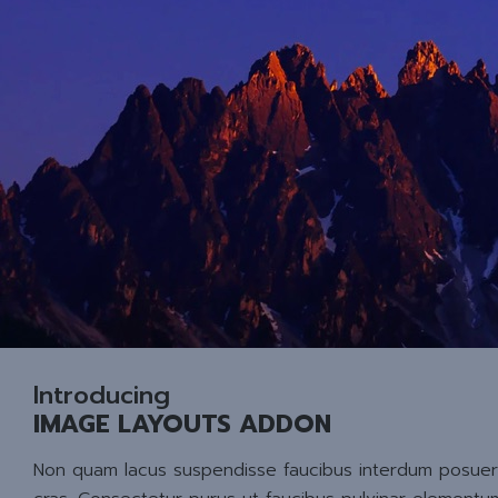
Introducing
IMAGE LAYOUTS ADDON
Non quam lacus suspendisse faucibus interdum posuere lo