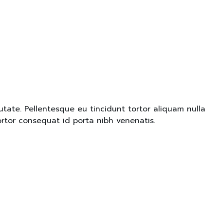
tate. Pellentesque eu tincidunt tortor aliquam nulla
ortor consequat id porta nibh venenatis.