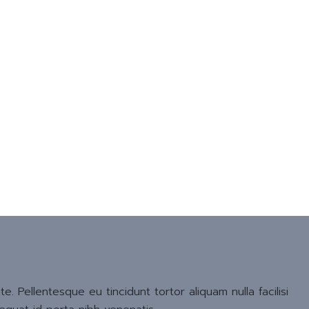
 Pellentesque eu tincidunt tortor aliquam nulla facilisi