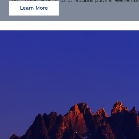
cras. Consectetur purus ut faucibus pulvinar elementu
Learn More