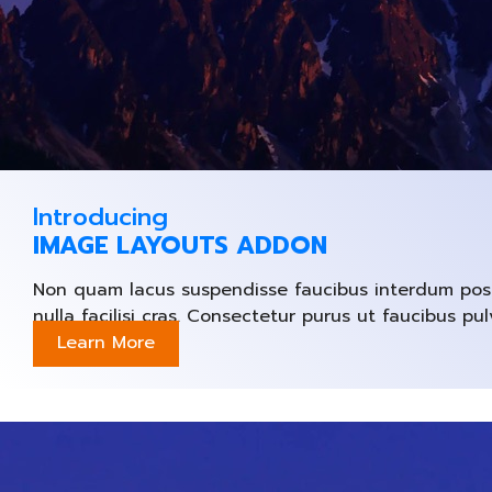
Introducing
IMAGE LAYOUTS ADDON
Non quam lacus suspendisse faucibus interdum posuer
nulla facilisi cras. Consectetur purus ut faucibus 
Learn More