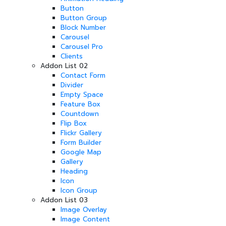
Button
Button Group
Block Number
Carousel
Carousel Pro
Clients
Addon List 02
Contact Form
Divider
Empty Space
Feature Box
Countdown
Flip Box
Flickr Gallery
Form Builder
Google Map
Gallery
Heading
Icon
Icon Group
Addon List 03
Image Overlay
Image Content