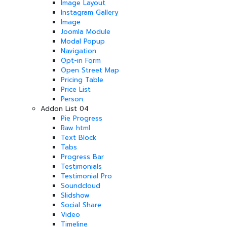
Image Layout
Instagram Gallery
Image
Joomla Module
Modal Popup
Navigation
Opt-in Form
Open Street Map
Pricing Table
Price List
Person
Addon List 04
Pie Progress
Raw html
Text Block
Tabs
Progress Bar
Testimonials
Testimonial Pro
Soundcloud
Slidshow
Social Share
Video
Timeline